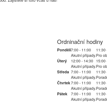
Ordninační hodiny
Pondělí
7:00 - 11:00
11:30 
Akutní případy.
Pro o
Úterý
12:00 - 14:30
15:00 
Akutní případy.
Pro o
Středa
7:00 - 11:00
11:30 
Akutní případy.
Porad
Čtvrtek
7:00 - 11:00
11:30 
Akutní případy.
Porad
Pátek
7:00 - 11:00
11:30 
Akutní případy.
Porad